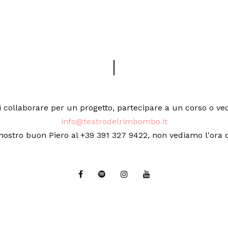
i collaborare per un progetto, partecipare a un corso o ve
info@teatrodelrimbombo.it
nostro buon Piero al +39 391 327 9422, non vediamo l'ora d