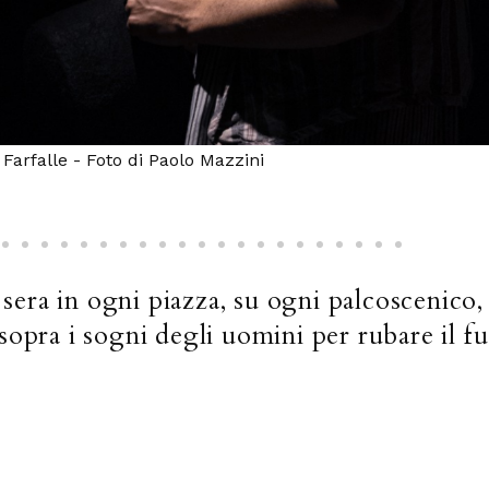
getti Smarriti - Foto di Eleonora Zampierolo
era in ogni piazza, su ogni palcoscenico,
opra i sogni degli uomini per rubare il fu