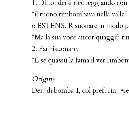
1. Diffondersi riecheggiando con 
“il tuono rimbombava nella valle”
o ESTENS. Risuonare in modo p
“Ma la sua voce ancor quaggiù 
2. Far risuonare.
“E se quassù la fama il ver rimbo
Origine
Der. di bomba 1, col pref. rin- •se