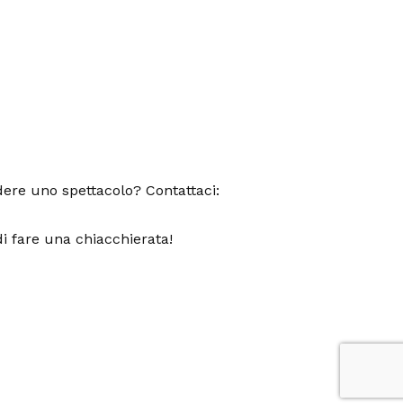
dere uno spettacolo? Contattaci:
i fare una chiacchierata!