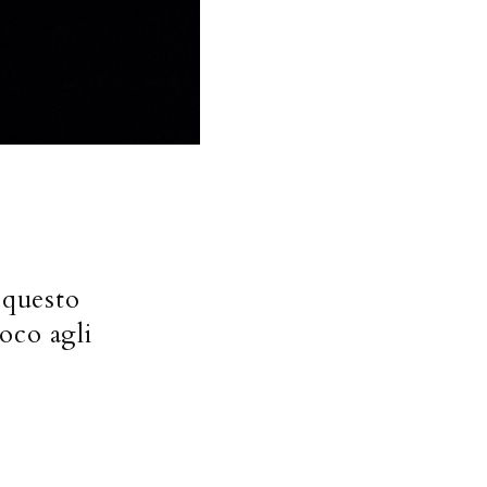
 questo
oco agli