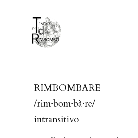
RIMBOMBARE
/rim·bom·bà·re/
intransitivo