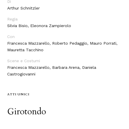
Di
Arthur Schnitzler
Regia
Silvia Bisio, Eleonora Zampierolo
Con
Francesca Mazzarello, Roberto Pedaggio, Mauro Porrati,
Mauretta Tacchino
Scene e Costumi
Francesca Mazzarello, Barbara Arena, Daniela
Castrogiovanni
ATTI UNICI
Girotondo