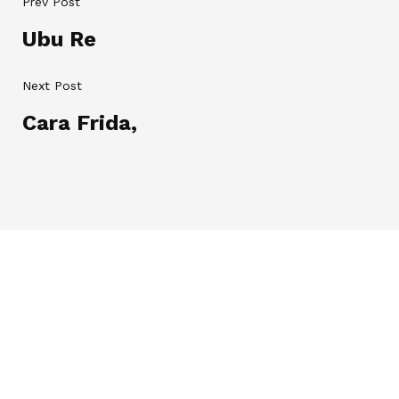
Prev Post
Ubu Re
Next Post
Cara Frida,