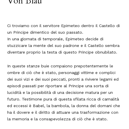
Von Blau
Ci troviamo con il servitore Epimeteo dentro il Castello di
un Principe dimentico del suo passato.
In una giornata di temporale, Epimeteo decide di
stuzzicare la mente del suo padrone e il Castello sembra
diventare proprio la testa di questo Principe obnubilato.
In queste stanze buie compaiono prepotentemente le
ombre di ciò che è stato, personaggi vittime e complici
dei suoi vizi e dei suoi peccati, pronti a rivivere legami ed
episodi passati per riportare al Principe una sorta di
lucidità e la possibilità di una decisione matura per un
futuro. Testimone pura di questa sfilata ricca di carnalità
ed eccessi è Babel, la bambola, la donna del domani che
ha il dovere e il diritto di attuare una trasformazione con
la memoria e la consapevolezza di ciò che è stato.