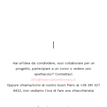
Hai un’idea da condividere, vuoi collaborare per un
progetto, partecipare a un corso o vedere uno
spettacolo? Contattaci:
info@teatrodelrimbombo.it
Oppure chiama/scrivi al nostro buon Piero al +39 391 327
9422, non vediamo l'ora di fare una chiacchierata!