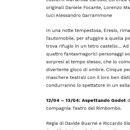
originali Daniele Focante, Lorenzo M
luci Alessandro Garrammone
In una notte tempestosa, Eresio, rim
l’automobile, per sfuggire a quella pi
trova rifugio in un tetro castello… Ad
quattro fantasmagorici personaggi so
sorpresi al tempo stesso, che lo coin
divertente gioco di ombre. Cinque pe
maschere teatrali con il loro ben dist
condurranno lo spettatore in un esila
12/04 – 13/04: Aspettando Godot
d
compagnia Teatro del Rimbombo.
Regia di Davide Buarné e Riccardo Si