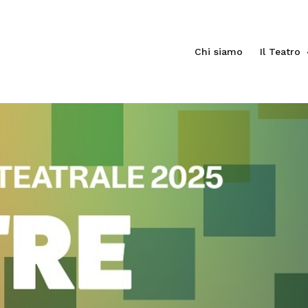
Chi siamo
Il Teatro