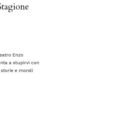
agione
Teatro Enzo
ta a stupirvi con
 storie e mondi