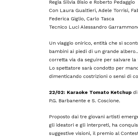
Regia Silvia Bisio e Roberto Pedaggio
Con Laura Gualtieri, Adele Torrisi, Fa
Federica Giglio, Carlo Tasca
Tecnico Luci Alessandro Garrammon
Un viaggio onirico, entità che si scon
bambini ai piedi di un grande albero
corretta via da seguire per salvare la 
Lo spettatore sarà condotto per mano 
dimenticando costrizioni o sensi di co
22/02: Karaoke Tomato Ketchup
di
P.G. Barbanente e S. Coscione.
Proposto dai tre giovani artisti emer
gli ideatori e gli interpreti, ha conqui
suggestive visioni, il premio al Contes