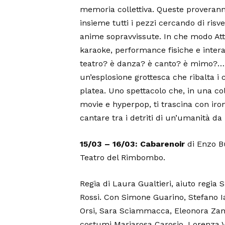
memoria collettiva. Queste proverann
insieme tutti i pezzi cercando di risve
anime sopravvissute. In che modo Att
karaoke, performance fisiche e interaz
teatro? è danza? è canto? è mimo?… 
un’esplosione grottesca che ribalta i 
platea. Uno spettacolo che, in una col
movie e hyperpop, ti trascina con iron
cantare tra i detriti di un’umanità da
15/03 – 16/03: Cabarenoir
di Enzo B
Teatro del Rimbombo.
Regia di Laura Gualtieri, aiuto regia Si
Rossi. Con Simone Guarino, Stefano 
Orsi, Sara Sciammacca, Eleonora Zam
costumi Mariarosa Carosio, Lorenza 