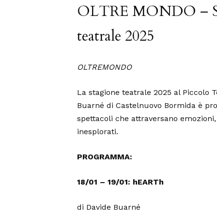
OLTRE MONDO – St
teatrale 2025
OLTREMONDO
La stagione teatrale 2025 al Piccolo 
Buarné di Castelnuovo Bormida è pron
spettacoli che attraversano emozioni,
inesplorati.
PROGRAMMA:
18/01 – 19/01: hEARTh
di Davide Buarné